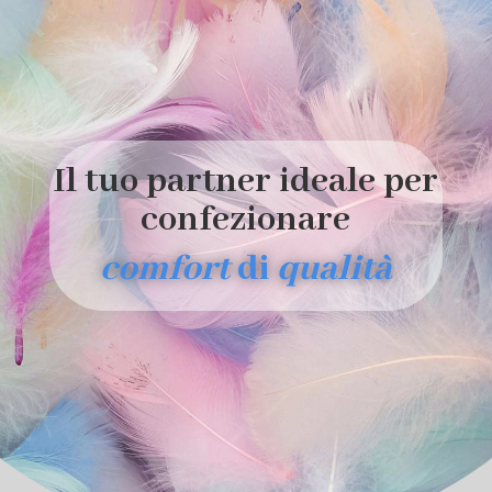
Il tuo partner ideale per
confezionare
comfort
di
qualità