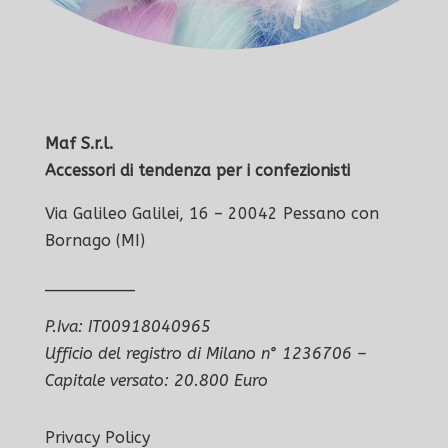
Maf S.r.l.
Accessori di tendenza per i confezionisti
Via Galileo Galilei, 16 – 20042 Pessano con
Bornago (MI)
_________
P.Iva: IT00918040965
Ufficio del registro di Milano n° 1236706 –
Capitale versato: 20.800 Euro
Privacy Policy