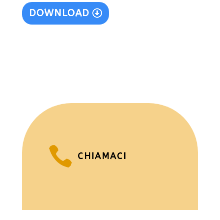
DOWNLOAD

CHIAMACI