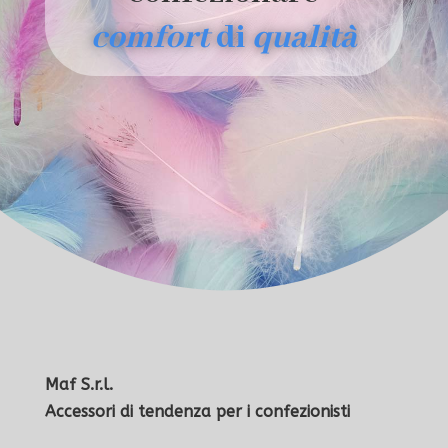
comfort
di
qualità
Maf S.r.l.
Accessori di tendenza per i confezionisti