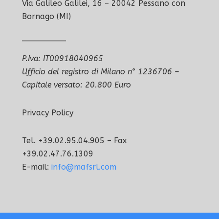
Via Galileo Galilei, 16 – 20042 Pessano con
Bornago (MI)
_________
P.Iva: IT00918040965
Ufficio del registro di Milano n° 1236706 –
Capitale versato: 20.800 Euro
Privacy Policy
Tel. +39.02.95.04.905 – Fax
+39.02.47.76.1309
E-mail:
info@mafsrl.com