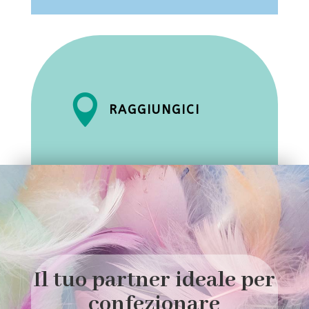

RAGGIUNGICI
Il tuo partner ideale per
confezionare