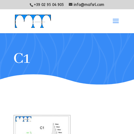
+39 02 95 04 905
info@mafsrl.com
C1